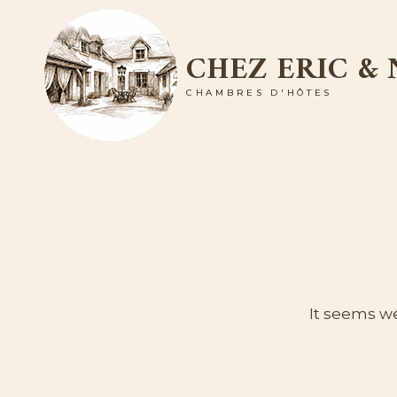
Skip
to
CHEZ ERIC &
content
CHAMBRES D'HÔTES
It seems we