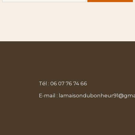
Tél : 06 07 76 74 66
E-mail :
lamaisondubonheur91@gma