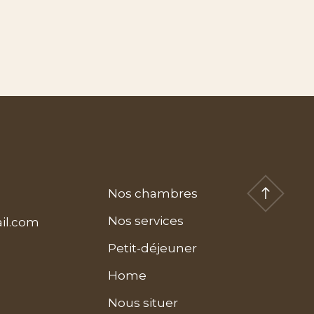
Nos chambres
Nos services
il.com
Petit-déjeuner
Home
Nous situer