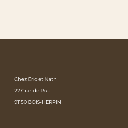
Chez Eric et Nath
22 Grande Rue
91150 BOIS-HERPIN