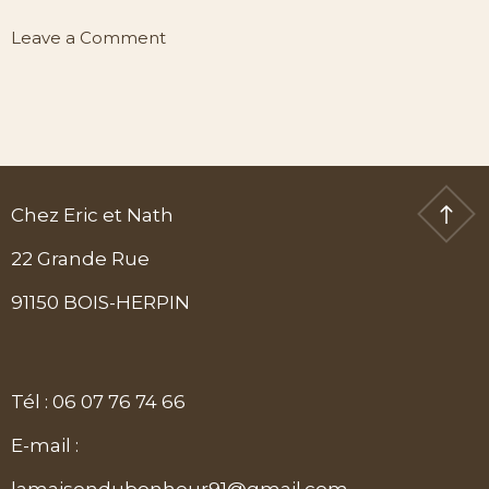
on
Leave a Comment
Chambre
Alicia
Chez Eric et Nath
22 Grande Rue
91150 BOIS-HERPIN
Tél : 06 07 76 74 66
E-mail :