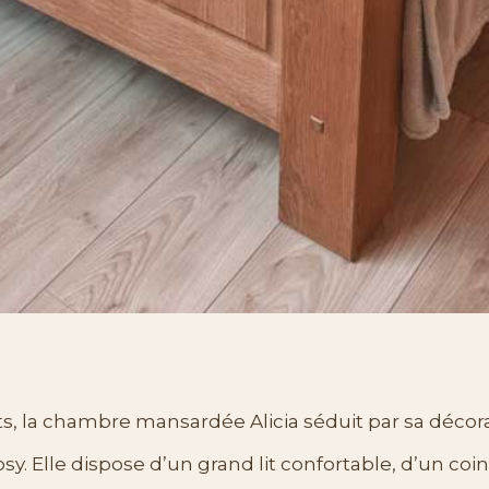
its, la chambre mansardée Alicia séduit par sa déco
y. Elle dispose d’un grand lit confortable, d’un coi