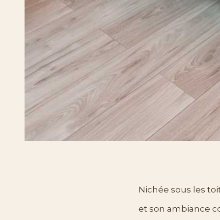
Nichée sous les to
et son ambiance cos