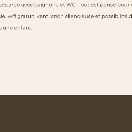
 séparée avec baignoire et WC. Tout est pensé pour v
e, wifi gratuit, ventilation silencieuse et possibilité d
jeune enfant.
ambre
cia