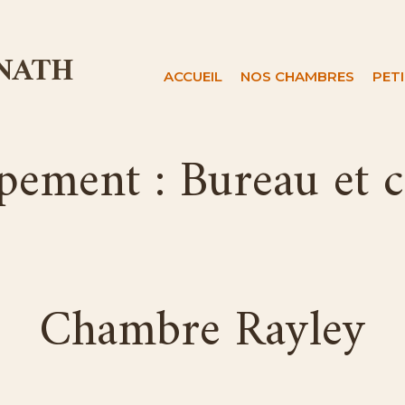
 NATH
ACCUEIL
NOS CHAMBRES
PET
pement :
Bureau et c
Chambre Rayley