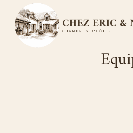
Skip
to
CHEZ ERIC &
content
CHAMBRES D'HÔTES
Equi