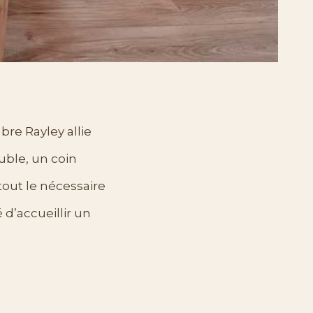
re Rayley allie
ouble, un coin
out le nécessaire
é d’accueillir un