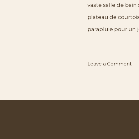
vaste salle de bain
plateau de courtoisi
parapluie pour un 
on
Leave a Comment
Ch
Ali