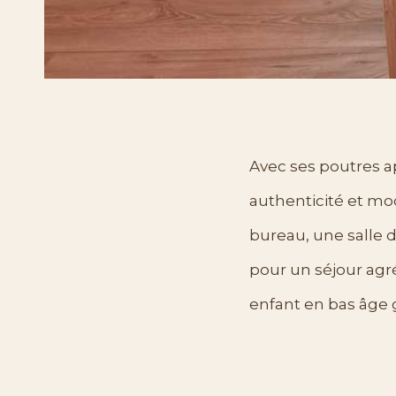
Avec ses poutres a
authenticité et mod
bureau, une salle 
pour un séjour agréa
enfant en bas âge g