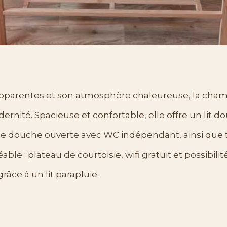
pparentes et son atmosphère chaleureuse, la chamb
ernité. Spacieuse et confortable, elle offre un lit d
de douche ouverte avec WC indépendant, ainsi que t
ble : plateau de courtoisie, wifi gratuit et possibilit
râce à un lit parapluie.